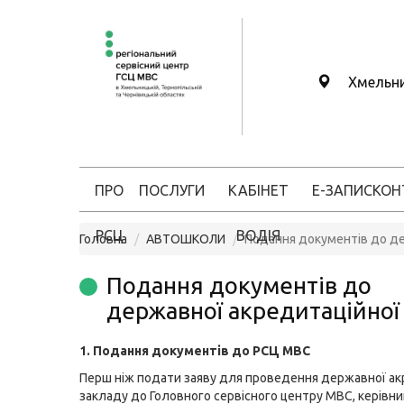
Хмельн
ПРО
ПОСЛУГИ
КАБІНЕТ
Е-ЗАПИС
КОН
РСЦ
ВОДІЯ
Головна
АВТОШКОЛИ
Подання документів до де
Подання документів до
державної акредитаційної 
1. Подання документів до РСЦ МВС
Перш ніж подати заяву для проведення державної ак
закладу до Головного сервісного центру МВС, керівни