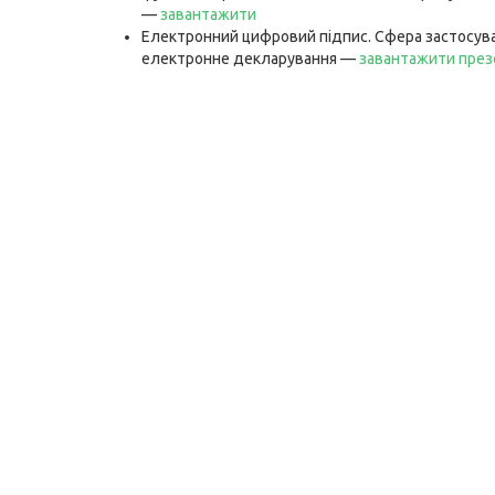
—
завантажити
Електронний цифровий підпис. Сфера застосува
електронне декларування —
завантажити през