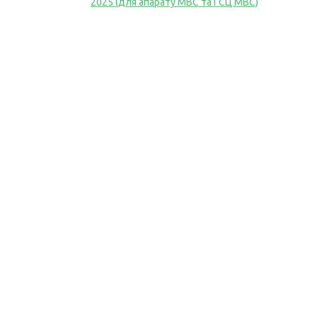
2025 (для апарату МВС та ГСЦ МВС)