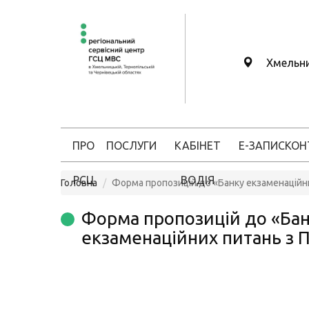
Хмельн
ПРО
ПОСЛУГИ
КАБІНЕТ
Е-ЗАПИС
КОН
РСЦ
ВОДІЯ
Головна
Форма пропозицій до «Банку екзаменаційн
Форма пропозицій до «Ба
екзаменаційних питань з 