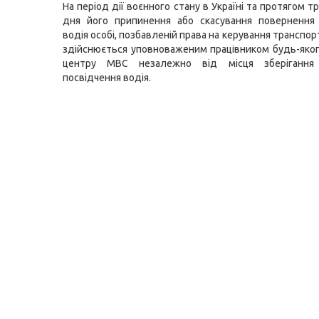
На період дії воєнного стану в Україні та протягом тр
дня його припинення або скасування повернення 
водія особі, позбавленій права на керування транспор
здійснюється уповноваженим працівником будь-яког
центру МВС незалежно від місця зберігання 
посвідчення водія.