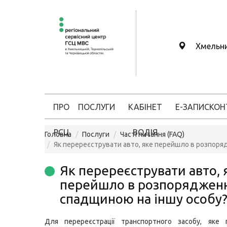
Хмельн
ПРО
ПОСЛУГИ
КАБІНЕТ
Е-ЗАПИС
КОН
РСЦ
ВОДІЯ
Головна
Послуги
Часті питання (FAQ)
Як перереєструвати авто, яке перейшло в розпоря
Як перереєструвати авто, 
перейшло в розпорядженн
спадщиною на іншу особу
Для перереєстрації транспортного засобу, яке