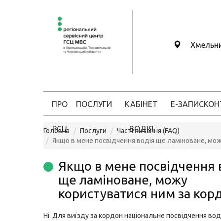
Хмельн
ПРО
ПОСЛУГИ
КАБІНЕТ
Е-ЗАПИС
КОН
РСЦ
ВОДІЯ
Головна
Послуги
Часті питання (FAQ)
Якщо в мене посвідчення водія ще ламіноване, мо
Якщо в мене посвідчення 
ще ламіноване, можу
користуватися ним за кор
Ні. Для виїзду за кордон національне посвідчення вод