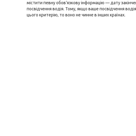
містити певну обов’язкову інформацію — дату закінчен
посвідчення водія. Тому, якщо ваше посвідчення водія
цього критерію, то воно не чинне в інших країнах.