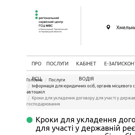
Хмельн
ПРО
ПОСЛУГИ
КАБІНЕТ
Е-ЗАПИС
КОН
РСЦ
ВОДІЯ
Головна
Послуги
Інформація для юридичних осіб, органів місцевого 
автошкіл
Кроки для укладення договору для участі у державн
господарювання
Кроки для укладення дог
для участі у державній реє