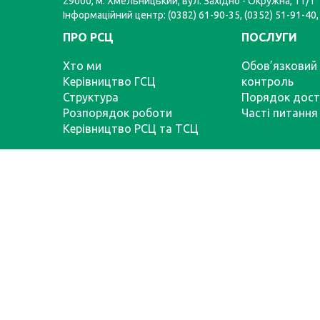
29000, м. Хмельницький, вул. Західно - Окружна, 11/1
Інформаційний центр: (0382) 61-90-35, (0352) 51-91-40,
ПРО РСЦ
ПОСЛУГИ
Хто ми
Обов’язковий 
Керівництво ГСЦ
контроль
Структура
Порядок дост
Розпорядок роботи
Часті питання
Керівництво РСЦ та ТСЦ