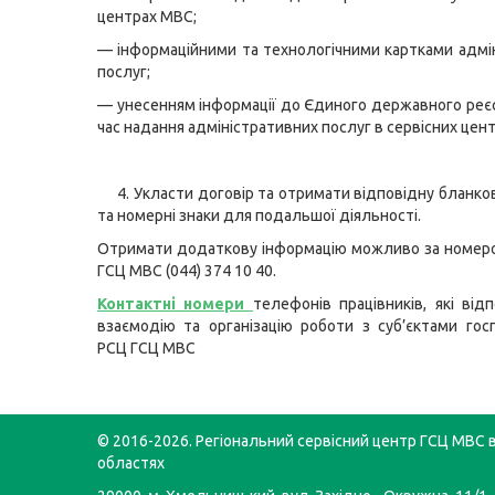
центрах МВС;
— інформаційними та технологічними картками адмі
послуг;
— унесенням інформації до Єдиного державного реє
час надання адміністративних послуг в сервісних цен
4. Укласти договір та отримати відповідну бланко
та номерні знаки для подальшої діяльності.
Отримати додаткову інформацію можливо за номер
ГСЦ МВС (044) 374 10 40.
Контактні номери
телефонів працівників, які відп
взаємодію та організацію роботи з суб’єктами го
РСЦ ГСЦ МВС
© 2016-2026. Регіональний сервісний центр ГСЦ МВС в
областях