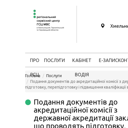
Хмельн
ПРО
ПОСЛУГИ
КАБІНЕТ
Е-ЗАПИС
КОН
РСЦ
ВОДІЯ
Головна
Послуги
Подання документів до акредитаційної комісії з д
підготовку, перепідготовку і підвищення кваліфікації
Подання документів до
акредитаційної комісії з
державної акредитації зак
що проводять підготовку,