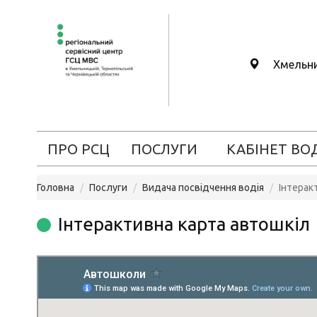
Хмельн
ПРО РСЦ
ПОСЛУГИ
КАБІНЕТ ВО
Головна
Послуги
Видача посвідчення водія
Інтерак
Інтерактивна карта автошкіл