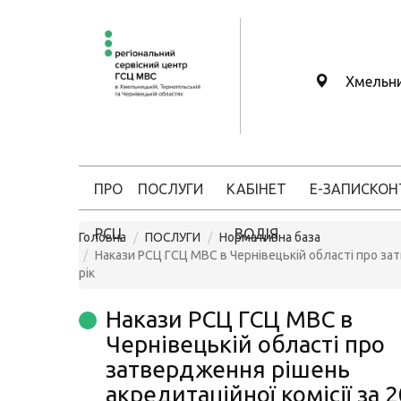
Хмельн
ПРО
ПОСЛУГИ
КАБІНЕТ
Е-ЗАПИС
КОН
РСЦ
ВОДІЯ
Головна
ПОСЛУГИ
Нормативна база
Накази РСЦ ГСЦ МВС в Чернівецькій області про зат
рік
Накази РСЦ ГСЦ МВС в
Чернівецькій області про
затвердження рішень
акредитаційної комісії за 2