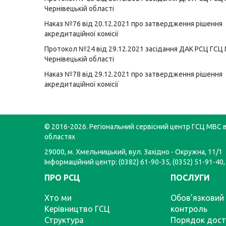
Чернівецькій області
Наказ №76 від 20.12.2021 про затвердження рішення
акредитаційної комісії
Протокол №24 від 29.12.2021 засідання ДАК РСЦ ГСЦ
Чернівецькій області
Наказ №78 від 29.12.2021 про затвердження рішення
акредитаційної комісії
© 2016-2026. Регіональний сервісний центр ГСЦ МВС в
областях
29000, м. Хмельницький, вул. Західно - Окружна, 11/1
Інформаційний центр: (0382) 61-90-35, (0352) 51-91-40,
ПРО РСЦ
ПОСЛУГИ
Хто ми
Обов’язковий 
Керівництво ГСЦ
контроль
Структура
Порядок дост