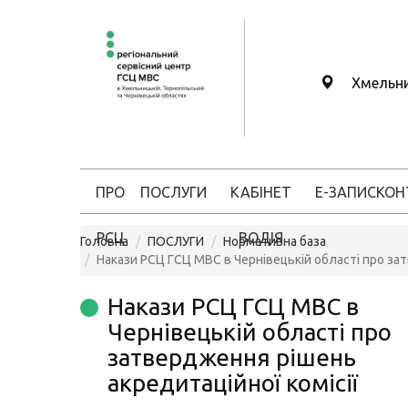
Хмельн
ПРО
ПОСЛУГИ
КАБІНЕТ
Е-ЗАПИС
КОН
РСЦ
ВОДІЯ
Головна
ПОСЛУГИ
Нормативна база
Накази РСЦ ГСЦ МВС в Чернівецькій області про за
Накази РСЦ ГСЦ МВС в
Чернівецькій області про
затвердження рішень
акредитаційної комісії