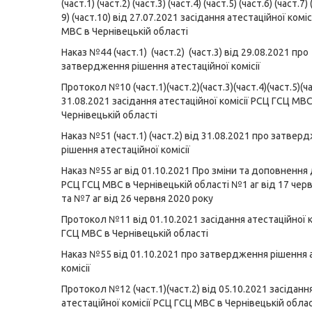
(част.1)
(част.2)
(част.3)
(част.4)
(част.5)
(част.6)
(част.7)
9)
(част.10) від 27.07.2021 засідання атестаційної комі
МВС в Чернівецькій області
Наказ №44 (част.1)
(част.2)
(част.3) від 29.08.2021 про
затвердження рішення атестаційної комісії
Протокол №10 (част.1)
(част.2)
(част.3)
(част.4)
(част.5)
(ч
31.08.2021 засідання атестаційної комісії РСЦ ГСЦ МВС
Чернівецькій області
Наказ №51 (част.1)
(част.2) від 31.08.2021 про затвер
рішення атестаційної комісії
Наказ №55 аг від 01.10.2021 Про зміни та доповнення 
РСЦ ГСЦ МВС в Чернівецькій області №1 аг від 17 чер
та №7 аг від 26 червня 2020 року
Протокол №11 від 01.10.2021 засідання атестаційної к
ГСЦ МВС в Чернівецькій області
Наказ №55 від 01.10.2021 про затвердження рішення 
комісії
Протокол №12 (част.1)
(част.2) від 05.10.2021 засіданн
атестаційної комісії РСЦ ГСЦ МВС в Чернівецькій облас