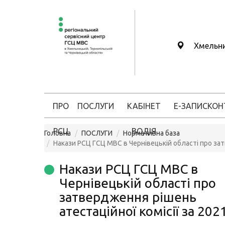
Хмельн
ПРО
ПОСЛУГИ
КАБІНЕТ
Е-ЗАПИС
КОН
РСЦ
ВОДІЯ
Головна
ПОСЛУГИ
Нормативна база
Накази РСЦ ГСЦ МВС в Чернівецькій області про зат
Накази РСЦ ГСЦ МВС в
Чернівецькій області про
затвердження рішень
атестаційної комісії за 2021