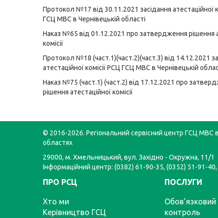
Протокол №17 від 30.11.2021 засідання атестаційної к
ГСЦ МВС в Чернівецькій області
Наказ №65 від 01.12.2021 про затвердження рішення 
комісії
Протокол №18 (част.1)
(част.2)
(част.3) від 14.12.2021 з
атестаційної комісії РСЦ ГСЦ МВС в Чернівецькій облас
Наказ №75 (част.1)
(част.2) від 17.12.2021 про затвер
рішення атестаційної комісії
© 2016-2026. Регіональний сервісний центр ГСЦ МВС в
областях
29000, м. Хмельницький, вул. Західно - Окружна, 11/1
Інформаційний центр: (0382) 61-90-35, (0352) 51-91-40,
ПРО РСЦ
ПОСЛУГИ
Хто ми
Обов’язковий 
Керівництво ГСЦ
контроль