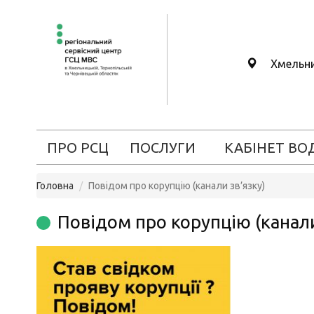
Хмельн
ПРО РСЦ
ПОСЛУГИ
КАБІНЕТ ВО
Головна
Повідом про корупцію (канали зв’язку)
Повідом про корупцію (канали