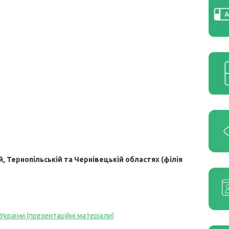
 Тернопільській та Чернівецькій областях (філія
 України (презентаційні матеріали)