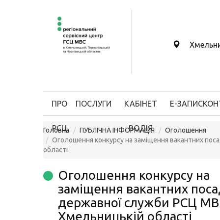
Хмельн
ПРО
ПОСЛУГИ
КАБІНЕТ
Е-ЗАПИС
КОН
РСЦ
ВОДІЯ
Головна
ПУБЛІЧНА ІНФОРМАЦІЯ
Оголошення
Оголошення конкурсу на заміщення вакантних пос
області
Оголошення конкурсу на
заміщення вакантних поса
державної служби РСЦ МВ
Хмельницькій області