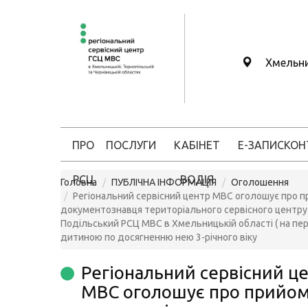
Хмельн
ПРО
ПОСЛУГИ
КАБІНЕТ
Е-ЗАПИС
КОН
РСЦ
ВОДІЯ
Головна
ПУБЛІЧНА ІНФОРМАЦІЯ
Оголошення
Регіональний сервісний центр МВС оголошує про п
документознавця територіального сервісного центру 
Подільський РСЦ МВС в Хмельницькій області ( на пер
дитиною по досягненню нею 3-річного віку
Регіональний сервісний ц
МВС оголошує про прийо