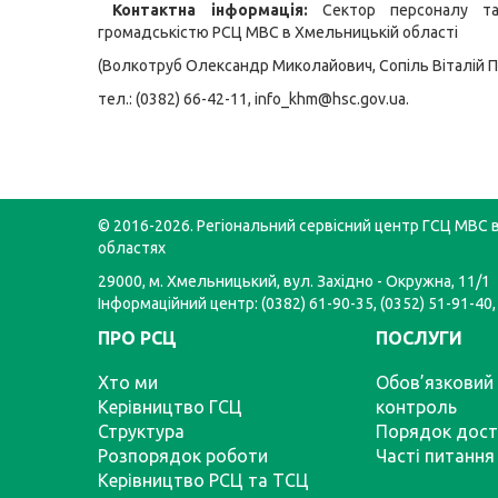
Контактна інформація:
Сектор персоналу та
громадськістю РСЦ МВС в Хмельницькій області
(Волкотруб Олександр Миколайович, Сопіль Віталій П
тел.: (0382) 66-42-11, info_khm@hsc.gov.ua.
© 2016-2026. Регіональний сервісний центр ГСЦ МВС в
областях
29000, м. Хмельницький, вул. Західно - Окружна, 11/1
Інформаційний центр: (0382) 61-90-35, (0352) 51-91-40,
ПРО РСЦ
ПОСЛУГИ
Хто ми
Обов’язковий 
Керівництво ГСЦ
контроль
Структура
Порядок дост
Розпорядок роботи
Часті питання
Керівництво РСЦ та ТСЦ