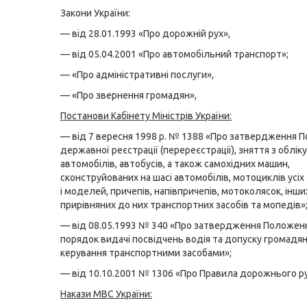
Закони України:
— від 28.01.1993 «Про дорожній рух»,
— від 05.04.2001 «Про автомобільний транспорт»;
— «Про адміністративні послуги»,
— «Про звернення громадян»,
Постанови Кабінету Міністрів України:
— від 7 вересня 1998 р. № 1388 «Про затвердження 
державної реєстрації (перереєстрації), зняття з обліку
автомобілів, автобусів, а також самохідних машин,
сконструйованих на шасі автомобілів, мотоциклів усіх 
і моделей, причепів, напівпричепів, мотоколясок, інши
прирівняних до них транспортних засобів та мопедів»
— від 08.05.1993 № 340 «Про затвердження Положен
порядок видачі посвідчень водія та допуску громадя
керування транспортними засобами»;
— від 10.10.2001 № 1306 «Про Правила дорожнього ру
Накази МВС України: