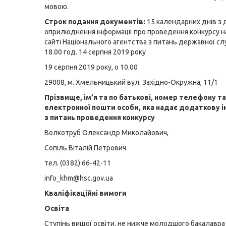
мовою.
Строк подання документів:
15 календарних днів з 
оприлюднення інформації про проведення конкурсу н
сайті Національного агентства з питань державної с
18.00 год. 14 серпня 2019 року
19 серпня 2019 року, о 10.00
29008, м. Хмельницький вул. Західно-Окружна, 11/1
Прізвище, ім’я та по батькові, номер телефону т
електронної пошти особи, яка надає додаткову 
з питань проведення конкурсу
Волкотруб Олександр Миколайович,
Сопіль Віталій Петрович
тел. (0382) 66-42-11
info_khm@hsc.gov.ua
Кваліфікаційні вимоги
Освіта
Ступінь вищої освіти, не нижче молодшого бакалавра