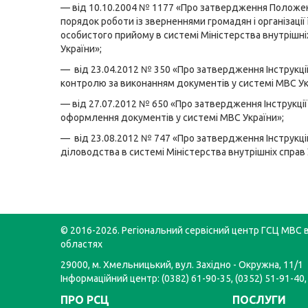
— від 10.10.2004 № 1177 «Про затвердження Положе
порядок роботи із зверненнями громадян і організації 
особистого прийому в системі Міністерства внутрішні
України»;
— від 23.04.2012 № 350 «Про затвердження Інструкції 
контролю за виконанням документів у системі МВС Ук
— від 27.07.2012 № 650 «Про затвердження Інструкції
оформлення документів у системі МВС України»;
— від 23.08.2012 № 747 «Про затвердження Інструкці
діловодства в системі Міністерства внутрішніх справ 
© 2016-2026. Регіональний сервісний центр ГСЦ МВС в
областях
29000, м. Хмельницький, вул. Західно - Окружна, 11/1
Інформаційний центр: (0382) 61-90-35, (0352) 51-91-40,
ПРО РСЦ
ПОСЛУГИ