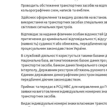
Проводить обстеження транспортних засобів на відп
кольорографічних схем, написів та емблем.
Здійснює оформлення та видачу дозволів на встанов
використання на транспортних засобах спеціальних зв
світлових сигнальних пристроїв.
Відповідає за надання фізичним особам відомостей (д
притягнення до кримінальної відповідальності, відсу
(наявність) судимості або обмежень, передбачених к
процесуальним законодавством України.
В службовій діяльності користується такими базами д
Національна база, автоматизованою базою даних про 
транспортні засоби, банком даних Генерального секре
Інтерполу, Державним реєстром обтяжень рухомого 
Єдиним державним демографічним реєстром іншими, 
передбачені діючим законодавством.
Приймає та передає в РСЦ МВС для направлення до 
заявки на виготовлення індивідуальних номерних зна
транспортних засобів.
Видає індивідуальні номерні знаки власникам трансп