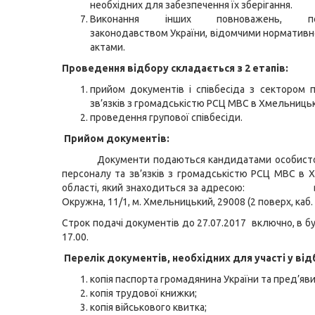
необхідних для забезпечення їх зберігання.
Виконання інших повноважень, пер
законодавством України, відомчими норматив
актами.
Проведення відбору складається з 2 етапів:
прийом документів і співбесіда з сектором 
зв’язків з громадськістю РСЦ МВС в Хмельницьк
проведення групової співбесіди.
Прийом документів:
Документи подаються кандидатами особисто 
персоналу та зв’язків з громадськістю РСЦ МВС в 
області, який знаходиться за адресою: вул
Окружна, 11/1, м. Хмельницький, 29008 (2 поверх, каб.
Строк подачі документів до 27.07.2017 включно, в бу
17.00.
Перелік документів, необхідних для участі у від
копія паспорта громадянина України та пред’яви
копія трудової книжки;
копія військового квитка;