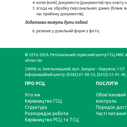
копія (копії) документа (документів) про освіту 
згода на обробку персональних даних (бланк в
час прийому документів);
додатково можуть бути подані:
резюме у довільній формі з фото;
© 2016-2026. Регіональний сервісний центр ГСЦ МВС в
областях
29000, м. Хмельницький, вул. Західно - Окружна, 11/1
Інформаційний центр: (0382) 61-90-35, (0352) 51-91-40,
ПРО РСЦ
ПОСЛУГИ
Хто ми
Обов’язковий 
Керівництво ГСЦ
контроль
Структура
Порядок дост
Розпорядок роботи
Часті питання
Керівництво РСЦ та ТСЦ