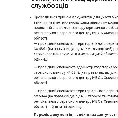
службовців
Проводиться прийом документів для участі в ко
зайняття вакантних посад державних службовці
провідний спеціаліст сектору юридичного забе
регіонального сервісного центру МВС в Хмельн
області;
— провідний спеціаліст територіального сервіс
№ 6841 (на правах відділу, м. Хмельницький) р
сервісного центру МВС в Хмельницькій області 
одиниці;
— провідний спеціаліст-адміністратор територ
сервісного центру № 6842 (на правах відділу, м. 
регіонального сервісного центру МВС в Хмельн
області;
— провідний спеціаліст територіального сервіс
№ 6844 (на правах відділу, м. Старокостянтинів)
регіонального сервісного центру МВС в Хмельн
області — 2 штатні одиниці.
Перелік документів, необхідних для участі в