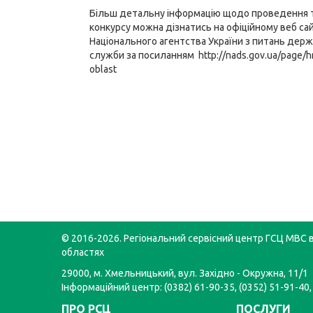
Більш детальну інформацію щодо проведення 
конкурсу можна дізнатись на офіційному веб сай
Національного агентства України з питань держ
служби за посиланням http://nads.gov.ua/page/h
oblast
© 2016-2026. Регіональний сервісний центр ГСЦ МВС в
областях
29000, м. Хмельницький, вул. Західно - Окружна, 11/1
Інформаційний центр: (0382) 61-90-35, (0352) 51-91-40,
ПРО РСЦ
ПОСЛУГИ