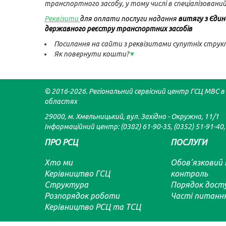
транспортного засобу, у тому числі в спеціалізовани
Реквізити
для оплати послуги надання
витягу з Єдин
державного реєстру транспортних засобів
Посилання на сайти з реквізитами супутніх стру
Як повернути кошти?
▼
© 2016-2026. Регіональний сервісний центр ГСЦ МВС в 
областях
29000, м. Хмельницький, вул. Західно - Окружна, 11/1
Інформаційний центр: (0382) 61-90-35, (0352) 51-91-40,
ПРО РСЦ
ПОСЛУГИ
Хто ми
Обов’язковий 
Керівництво ГСЦ
контроль
Структура
Порядок досту
Розпорядок роботи
Часті питання
Керівництво РСЦ та ТСЦ