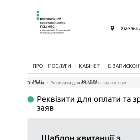
Хмельн
ПРО
ПОСЛУГИ
КАБІНЕТ
Е-ЗАПИС
КОН
РСЦ
ВОДІЯ
Головна
Реквізити для оплати та зразки заяв
Реквізити для оплати та з
заяв