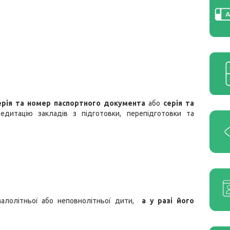
ерія та номер паспортного документа
або
серія та
дитацію закладів з підготовки, перепідготовки та
 малолітньої або неповнолітньої дити,
а у разі його