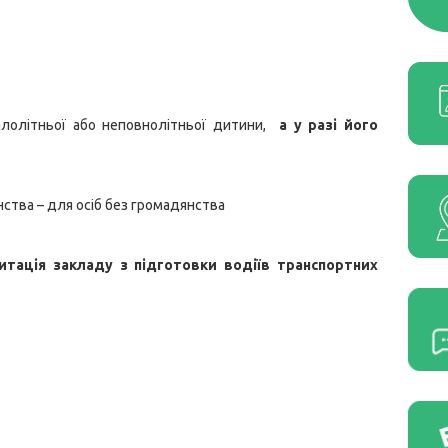
малолітньої або неповнолітньої дитини,
а у разі його
нства – для осіб без громадянства
дитація закладу з підготовки водіїв транспортних