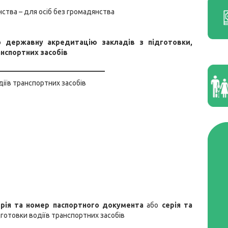
нства – для осіб без громадянства
про державну акредитацію закладів з підготовки,
анспортних засобів
______________________________
іїв транспортних засобів
ерія та номер паспортного документа
або
серія та
готовки водіїв транспортних засобів