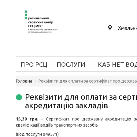
Хмельн
ПРО РСЦ
ПОСЛУГИ
КАБІНЕТ ВО
Головна
Реквізити для оплати за сертифікат про держав
Реквізити для оплати за сер
акредитацію закладів
15,30 грн.
– Сертифікат про державну акредитацію зак
кваліфікації водіїв транспортних засобів
(код послуги 049571)