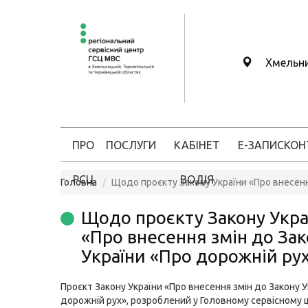
Хмельн
ПРО
ПОСЛУГИ
КАБІНЕТ
Е-ЗАПИС
КОН
РСЦ
ВОДІЯ
Головна
Щодо проєкту Закону України «Про внесенн
Щодо проєкту Закону Укра
«Про внесення змін до За
України «Про дорожній ру
Проєкт Закону України «Про внесення змін до Закону У
дорожній рух», розроблений у Головному сервісному 