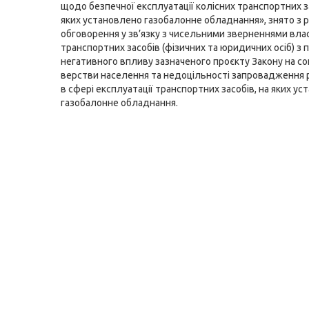
щодо безпечної експлуатації колісних транспортних за
яких установлено газобалонне обладнання», знято з р
обговорення у зв’язку з чисельними зверненнями вла
транспортних засобів (фізичних та юридичних осіб) з
негативного впливу зазначеного проєкту Закону на со
верстви населення та недоцільності запровадження
в сфері експлуатації транспортних засобів, на яких у
газобалонне обладнання.