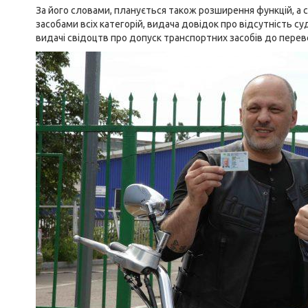
За його словами, планується також розширення функцій, а 
засобами всіх категорій, видача довідок про відсутність с
видачі свідоцтв про допуск транспортних засобів до перев