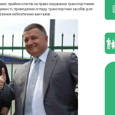
саме: прийом іспитів на право керування транспортними
удимості, проведення огляду транспортних засобів для
езення небезпечних вантажів.