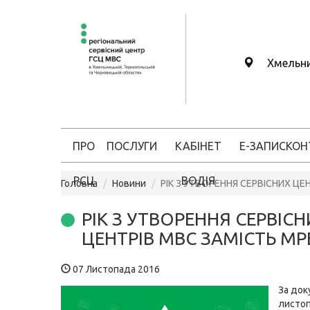
Хмельн
ПРО
ПОСЛУГИ
КАБІНЕТ
Е-ЗАПИС
КОН
РСЦ
ВОДІЯ
Головна
Новини
РІК З УТВОРЕННЯ СЕРВІСНИХ ЦЕ
РІК З УТВОРЕННЯ СЕРВІС
ЦЕНТРІВ МВС ЗАМІСТЬ МР
07 Листопада 2016
За док
листо