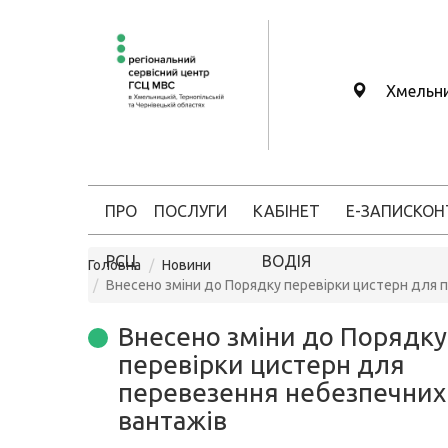
Хмельн
ПРО
ПОСЛУГИ
КАБІНЕТ
Е-ЗАПИС
КОН
РСЦ
ВОДІЯ
Головна
Новини
Внесено зміни до Порядку перевірки цистерн для 
Внесено зміни до Порядку
перевірки цистерн для
перевезення небезпечних
вантажів