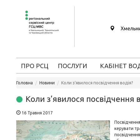
Хмельн
ПРО РСЦ
ПОСЛУГИ
КАБІНЕТ ВО
Головна
Новини
Коли з’явилося посвідчення водія?
Коли з’явилося посвідчення 
16 Травня 2017
Посвідчення
керувати тр
посвідчення