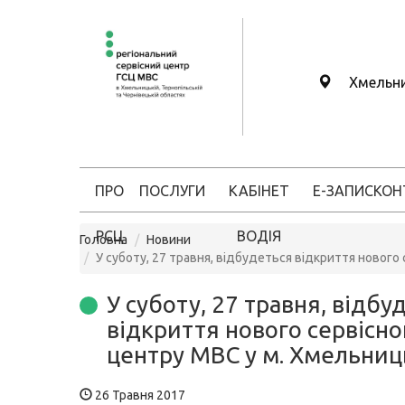
Хмельн
ПРО
ПОСЛУГИ
КАБІНЕТ
Е-ЗАПИС
КОН
РСЦ
ВОДІЯ
Головна
Новини
У суботу, 27 травня, відбудеться відкриття нового
У суботу, 27 травня, відбу
відкриття нового сервісно
центру МВС у м. Хмельни
26 Травня 2017