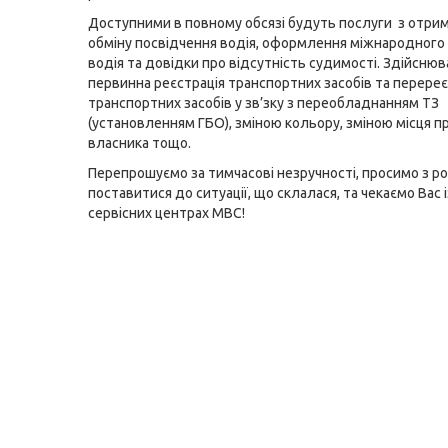
Доступними в повному обсязі будуть послуги з отрим
обміну посвідчення водія, оформлення міжнародного
водія та довідки про відсутність судимості. Здійсню
первинна реєстрація транспортних засобів та перереє
транспортних засобів у зв’зку з переобладнанням ТЗ
(установленням ГБО), зміною кольору, зміною місця 
власника тощо.
Перепрошуємо за тимчасові незручності, просимо з р
поставитися до ситуації, що склалася, та чекаємо Вас і
сервісних центрах МВС!