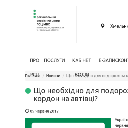
Хмельн
ПРО
ПОСЛУГИ
КАБІНЕТ
Е-ЗАПИС
КОН
РСЦ
ВОДІЯ
Головна
Новини
Що необхідно для подорожі за к
Що необхідно для подорож
кордон на автівці?
09 Червня 2017
Укра
черв