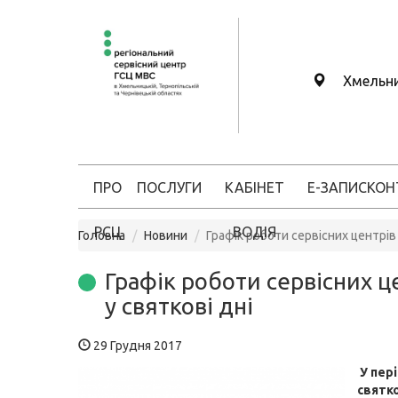
Хмельн
ПРО
ПОСЛУГИ
КАБІНЕТ
Е-ЗАПИС
КОН
РСЦ
ВОДІЯ
Головна
Новини
Графік роботи сервісних центрів 
Графік роботи сервісних ц
у святкові дні
29 Грудня 2017
У пер
святк