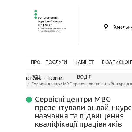
Хмельн
ПРО
ПОСЛУГИ
КАБІНЕТ
Е-ЗАПИС
КОН
РСЦ
ВОДІЯ
Головна
Новини
Сервісні центри МВС презентували онлайн-курс для
Сервісні центри МВС
презентували онлайн-курс
навчання та підвищення
кваліфікації працівників