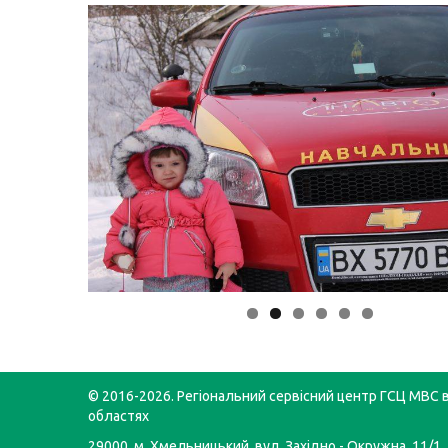
© 2016-2026. Регіональний сервісний центр ГСЦ МВС в
областях
29000, м. Хмельницький, вул. Західно - Окружна, 11/1