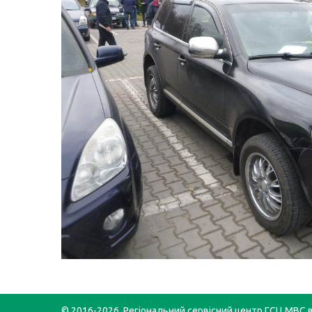
© 2016-2026. Регіональний сервісний центр ГСЦ МВС в