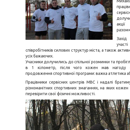
Михай
праців
серві
долу
акці
разом
Захід
участі
співробітників силових структур міста, а також актив
усіх бажаючих.
Учасники долучились до спільної розминки та пробіг
в 1 кілометр, після чого кожен мав нагоду 
продовження спортивної програми: важка атлетика аб
Працівники сервісних центрів МВС і надалі братим
різноманітних спортивних змаганнях, на яких кожен
перевірити свої фізичні можливості.