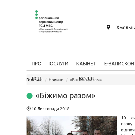
Хмельн
ПРО
ПОСЛУГИ
КАБІНЕТ
Е-ЗАПИС
КОН
РСЦ
ВОДІЯ
Головна
Новини
«Біжимо разом»
«Біжимо разом»
10 Листопада 2018
10 ли
парку
відпо