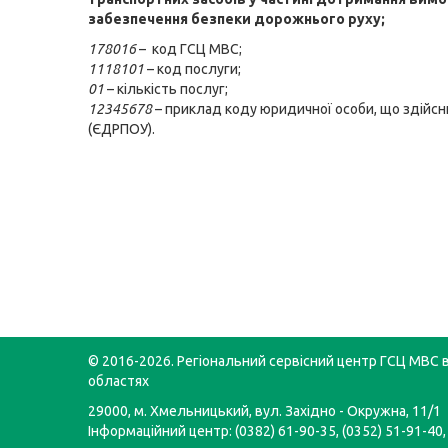
забезпечення безпеки дорожнього руху;
178016
– код ГСЦ МВС;
1118101
– код послуги;
01
– кількість послуг;
12345678
– приклад коду юридичної особи, що здійс
(ЄДРПОУ).
© 2016-2026. Регіональний сервісний центр ГСЦ МВС в
областях
29000, м. Хмельницький, вул. Західно - Окружна, 11/1
Інформаційний центр: (0382) 61-90-35, (0352) 51-91-40,