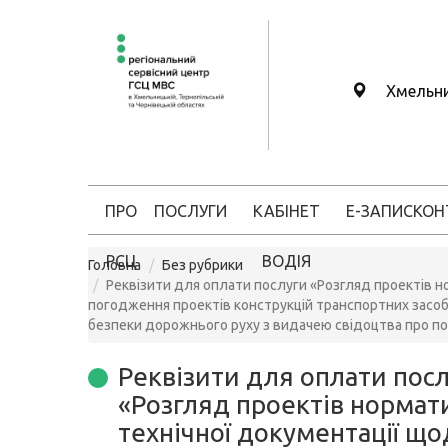
Хмельн
ПРО
ПОСЛУГИ
КАБІНЕТ
Е-ЗАПИС
КОН
РСЦ
ВОДІЯ
Головна
Без рубрики
Реквізити для оплати послуги «Розгляд проектів 
погодження проектів конструкцій транспортних засоб
безпеки дорожнього руху з видачею свідоцтва про по
Реквізити для оплати пос
«Розгляд проектів нормат
технічної документації що