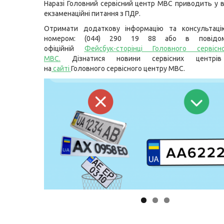
Наразі Головний сервісний центр МВС приводить у в
екзаменаційні питання з ПДР.
Отримати додаткову інформацію та консультац
номером: (044) 290 19 88 або в повідом
офіційній
Фейсбук-сторінці Головного сервіс
МВС
.
Дізнатися новини сервісних цент
на
сайті
Головного сервісного центру МВС.