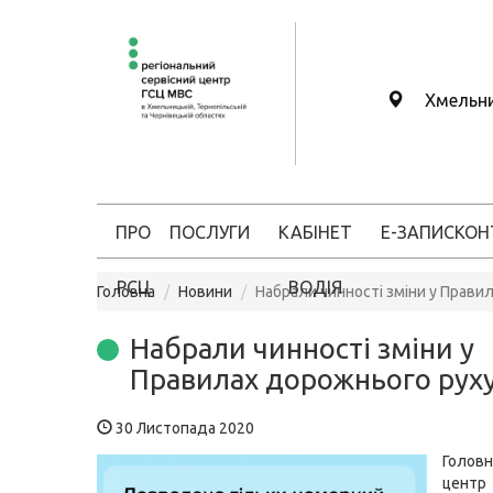
Хмельн
ПРО
ПОСЛУГИ
КАБІНЕТ
Е-ЗАПИС
КОН
РСЦ
ВОДІЯ
Головна
Новини
Набрали чинності зміни у Прави
Набрали чинності зміни у
Правилах дорожнього рух
30 Листопада 2020
Головн
цен