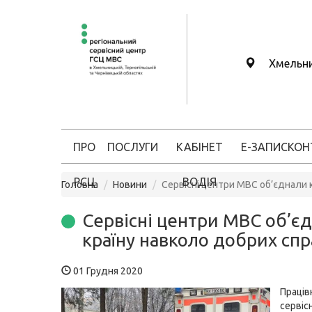
Хмельн
ПРО
ПОСЛУГИ
КАБІНЕТ
Е-ЗАПИС
КОН
РСЦ
ВОДІЯ
Головна
Новини
Сервісні центри МВС об’єднали 
Сервісні центри МВС об’є
країну навколо добрих спр
01 Грудня 2020
Праців
сервіс