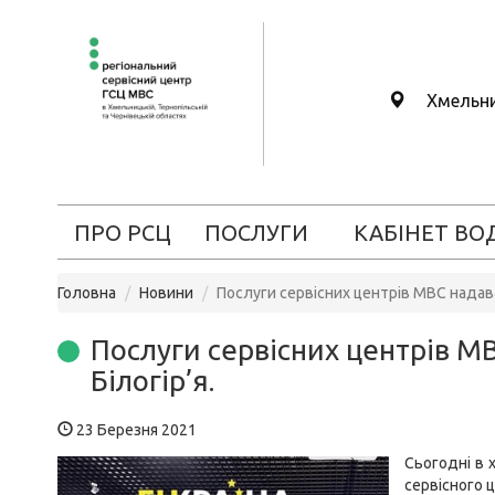
Хмельн
ПРО РСЦ
ПОСЛУГИ
КАБІНЕТ ВО
Головна
Новини
Послуги сервісних центрів МВС надава
Послуги сервісних центрів М
Білогір’я.
23 Березня 2021
Сьогодні в 
сервісного 