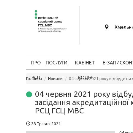
Хмельн
ПРО
ПОСЛУГИ
КАБІНЕТ
Е-ЗАПИС
КОН
РСЦ
ВОДІЯ
Головна
Новини
04 червня 2021 року відбудеться
04 червня 2021 року відб
засідання акредитаційної к
РСЦ ГСЦ МВС
28 Травня 2021
04 чер