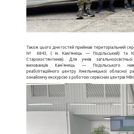
Також цього дня гостей приймав територіальний сер
№ 6843, ( м. Кам’янець — Подільський) та 
Старокостянтинів). Для учнів загальноосвітнь
вихованців Кам‘янець — Подільського на
реабілітаційного центру Хмельницької обласної 
ознайомчу екскурсію з роботою сервісних центрів МВС