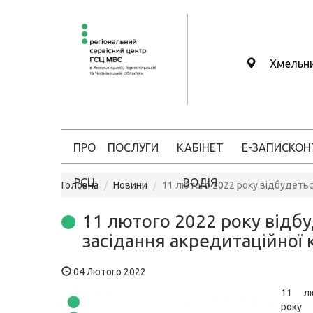
Хмельн
ПРО
ПОСЛУГИ
КАБІНЕТ
Е-ЗАПИС
КОН
РСЦ
ВОДІЯ
Головна
Новини
11 лютого 2022 року відбудеться
11 лютого 2022 року відб
засідання акредитаційної к
04 Лютого 2022
11 л
року