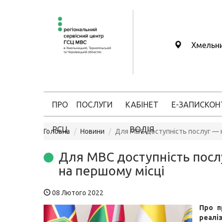
Хмельн
ПРО
ПОСЛУГИ
КАБІНЕТ
Е-ЗАПИС
КОН
РСЦ
ВОДІЯ
Головна
Новини
Для МВС доступність послуг — 
Для МВС доступність посл
на першому місці
08 Лютого 2022
Про п
реал