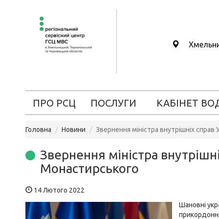
Хмельн
ПРО РСЦ
ПОСЛУГИ
КАБІНЕТ ВО
Головна
Новини
Звернення міністра внутрішніх справ
Звернення міністра внутрішн
Монастирського
14 Лютого 2022
Шановні укра
прикордонни