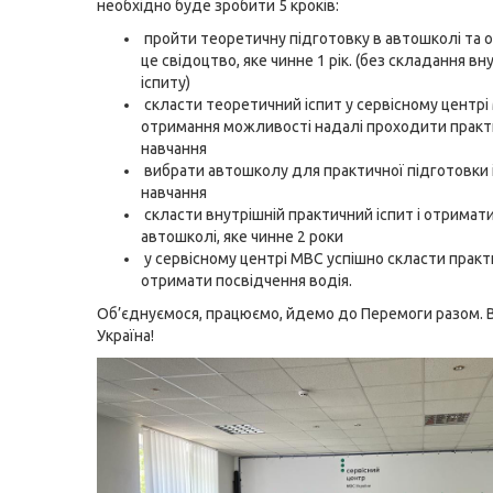
необхідно буде зробити 5 кроків:
пройти теоретичну підготовку в автошколі та 
це свідоцтво, яке чинне 1 рік. (без складання в
іспиту)
скласти теоретичний іспит у сервісному центр
отримання можливості надалі проходити прак
навчання
вибрати автошколу для практичної підготовки 
навчання
скласти внутрішній практичний іспит і отримат
автошколі, яке чинне 2 роки
у сервісному центрі МВС успішно скласти практи
отримати посвідчення водія.
Об’єднуємося, працюємо, йдемо до Перемоги разом. 
Україна!