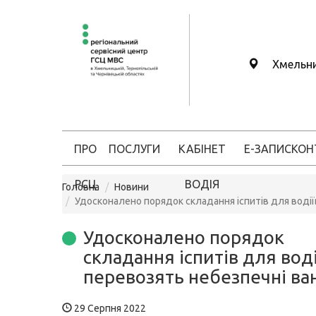
Хмельн
ПРО
ПОСЛУГИ
КАБІНЕТ
Е-ЗАПИС
КОН
РСЦ
ВОДІЯ
Головна
Новини
Удосконалено порядок складання іспитів для водіїв
Удосконалено порядок
складання іспитів для водії
перевозять небезпечні ва
29 Серпня 2022