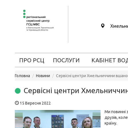
Хмельн
ПРО РСЦ
ПОСЛУГИ
КАБІНЕТ ВО
Головна
Новини
Сервісні центри Хмельниччини вшано
Сервісні центри Хмельниччи
15 Вересня 2022
Ми повинні 
друзів, коле
країну.