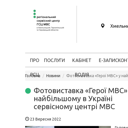
Хмельн
ПРО
ПОСЛУГИ
КАБІНЕТ
Е-ЗАПИС
КОН
РСЦ
ВОДІЯ
Головна
Новини
Фотовиставка «Герої МВС» у най
Фотовиставка «Герої МВС»
найбільшому в Україні
сервісному центрі МВС
23 Вересня 2022
Головн