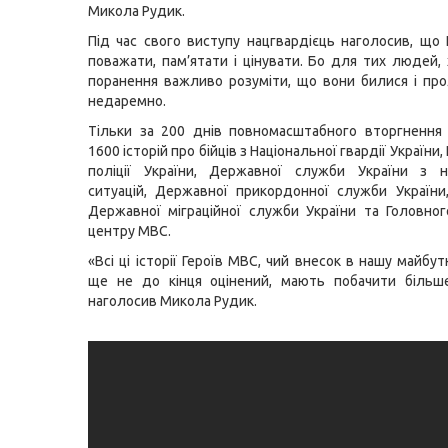
Микола Рудик.
Під час свого виступу нацгвардієць наголосив, що 
поважати, пам’ятати і цінувати. Бо для тих людей,
поранення важливо розуміти, що вони билися і пр
недаремно.
Тільки за 200 днів повномасштабного вторгнення
1600 історій про бійців з Національної гвардії України,
поліції України, Державної служби України з н
ситуацій, Державної прикордонної служби України,
Державної міграційної служби України та Головног
центру МВС.
«Всі ці історії Героїв МВС, чий внесок в нашу майб
ще не до кінця оцінений, мають побачити більш
наголосив Микола Рудик.