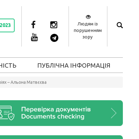
Людям із
 2023
порушенням
зору
НІСТЬ
ПУБЛІЧНА ІНФОРМАЦІЯ
іях – Альона Матвєєва