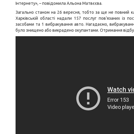
Інтернету», – повідомила Альона Матвєєва.
Загально станом на 26 вересня, тобто за ще не повний к
Харківській області надали 157 послуг пов’язаних із по
засобами та 1 вибракування авто. Нагадаємо, вибракуванн
було знищено або викрадено окупантами. Отримання відбу