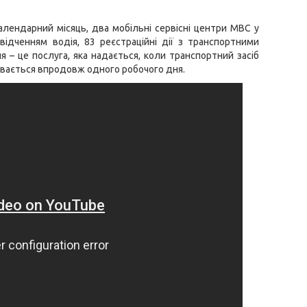
алендарний місяць, два мобільні сервісні центри МВС у
свідченням водія, 83 реєстраційні дії з транспортними
я – це послуга, яка надається, коли транспортний засіб
вається впродовж одного робочого дня.