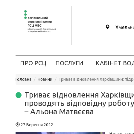
Хмельн
ПРО РСЦ
ПОСЛУГИ
КАБІНЕТ ВО
Головна
Новини
Триває відновлення Харківщини: під
Триває відновлення Харківщ
проводять відповідну роботу
– Альона Матвєєва
27 Вересня 2022
Наразі під