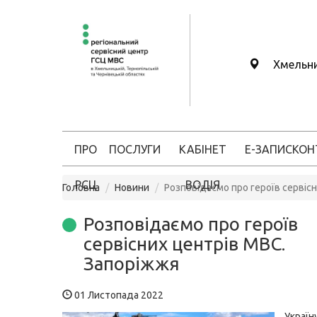
Хмельн
ПРО
ПОСЛУГИ
КАБІНЕТ
Е-ЗАПИС
КОН
РСЦ
ВОДІЯ
Головна
Новини
Розповідаємо про героїв сервіс
Розповідаємо про героїв
сервісних центрів МВС.
Запоріжжя
01 Листопада 2022
Україн