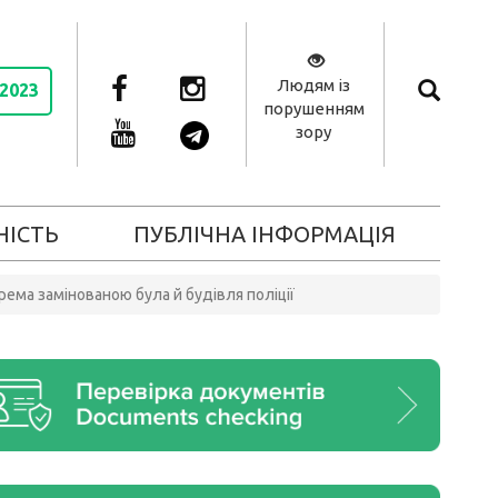
Людям із
 2023
порушенням
зору
НІСТЬ
ПУБЛІЧНА ІНФОРМАЦІЯ
рема замінованою була й будівля поліції