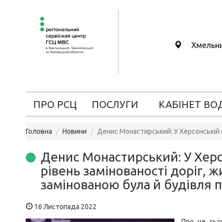
Хмельн
ПРО РСЦ
ПОСЛУГИ
КАБІНЕТ ВО
Головна
Новини
Денис Монастирський: У Херсонській о
Денис Монастирський: У Херс
рівень замінованості доріг, 
замінованою була й будівля п
16 Листопада 2022
Про це сьог